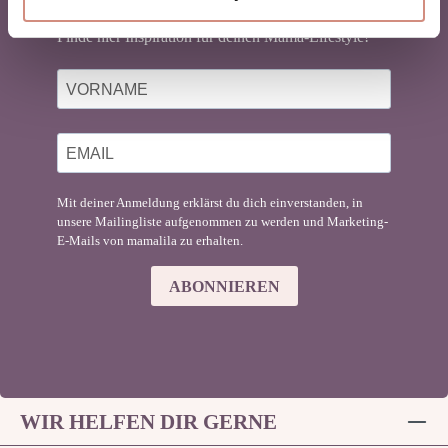
Du liebst Babytragen genauso sehr wie wir?
Finde hier Inspiration für deinen Mama-Lifestyle!
Mit deiner Anmeldung erklärst du dich einverstanden, in
unsere Mailingliste aufgenommen zu werden und Marketing-
E-Mails von mamalila zu erhalten.
ABONNIEREN
WIR HELFEN DIR GERNE