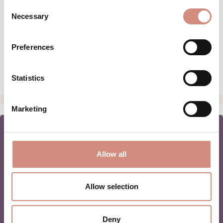
Consent
Necessary
PFLEGEHINWEISE
Selection
GRÖSSENTABELLE
Preferences
HERSTELLERANGABEN
Statistics
Marketing
Allow all
NEWSLETTER
Allow selection
BABYTRAGEN
Deny