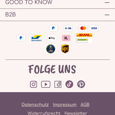
GOOD TO KNOW
B2B
FOLGE UNS
Datenschutz
Impressum
AGB
Widerrufsrecht
Newsletter