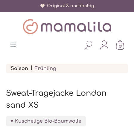
Original & nachhaltig
alt springen
|
Saison
Frühling
Sweat-Tragejacke London
sand XS
Kuschelige Bio-Baumwolle