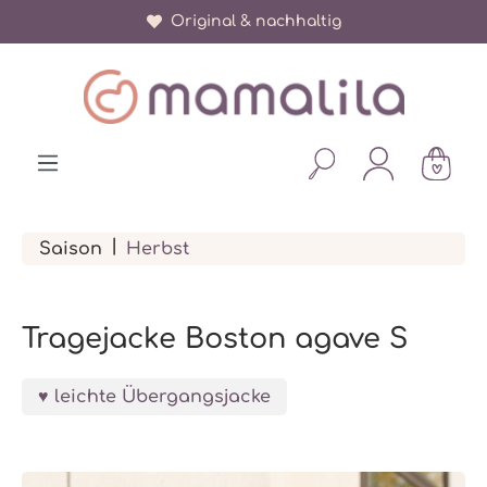
Original & nachhaltig
alt springen
|
Saison
Herbst
Tragejacke Boston agave S
leichte Übergangsjacke
Bildergalerie überspringen