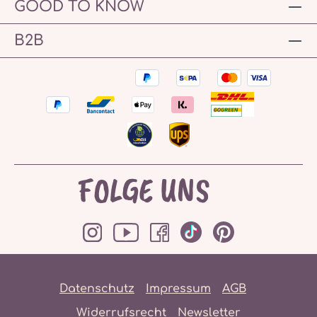
GOOD TO KNOW
B2B
FOLGE UNS
Datenschutz
Impressum
AGB
Widerrufsrecht
Newsletter