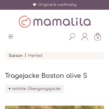
Original & nachhaltig
alt springen
|
Saison
Herbst
Tragejacke Boston olive S
leichte Übergangsjacke
Bildergalerie überspringen