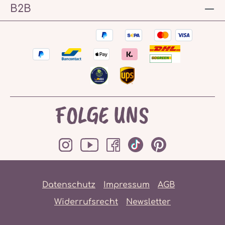
B2B
FOLGE UNS
Datenschutz
Impressum
AGB
Widerrufsrecht
Newsletter