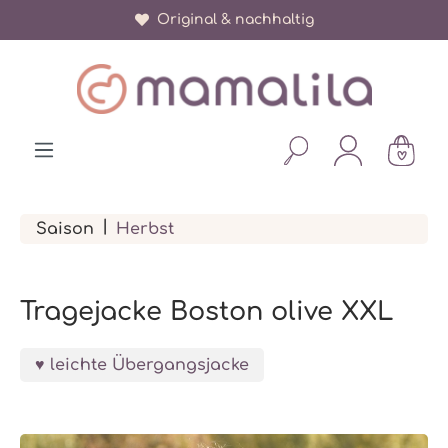
Original & nachhaltig
alt springen
|
Saison
Herbst
Tragejacke Boston olive XXL
leichte Übergangsjacke
Bildergalerie überspringen