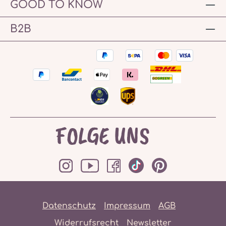
GOOD TO KNOW
B2B
FOLGE UNS
Datenschutz
Impressum
AGB
Widerrufsrecht
Newsletter