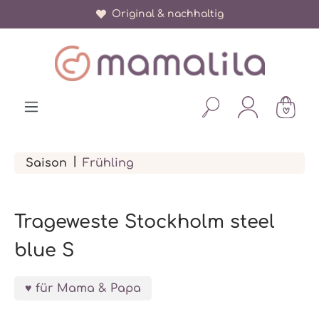
Original & nachhaltig
alt springen
|
Saison
Frühling
Trageweste Stockholm steel
blue S
für Mama & Papa