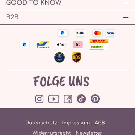
GOOD TO KNOW
B2B
FOLGE UNS
Datenschutz
Impressum
AGB
Widerrufsrecht
Newsletter