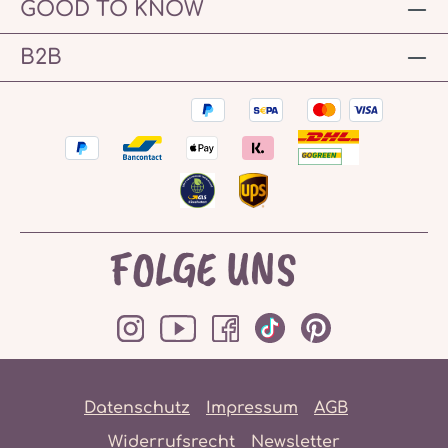
GOOD TO KNOW
B2B
FOLGE UNS
Datenschutz
Impressum
AGB
Widerrufsrecht
Newsletter