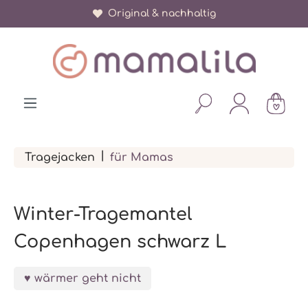
Original & nachhaltig
alt springen
|
Tragejacken
für Mamas
Winter-Tragemantel
Copenhagen schwarz L
wärmer geht nicht