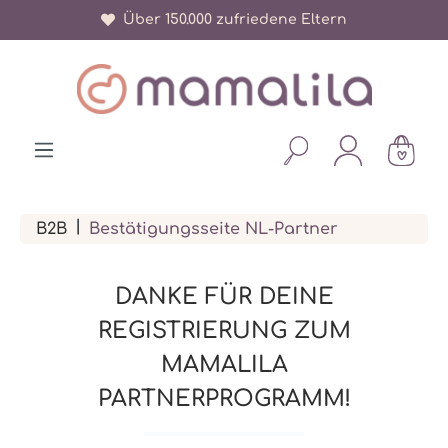
Über 150.000 zufriedene Eltern
alt springen
|
B2B
Bestätigungsseite NL-Partner
DANKE FÜR DEINE
REGISTRIERUNG ZUM
MAMALILA
PARTNERPROGRAMM!