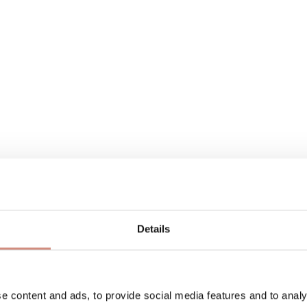
RIAL
PFLEGEHINWEISE
HERSTELLERANGA
Details
e content and ads, to provide social media features and to analy