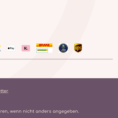
tter
en, wenn nicht anders angegeben.