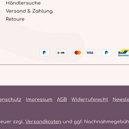
Händlersuche
Versand & Zahlung
Retoure
enschutz
Impressum
AGB
Widerrufsrecht
Newsle
teuer zzgl.
Versandkosten
und ggf. Nachnahmegebühr