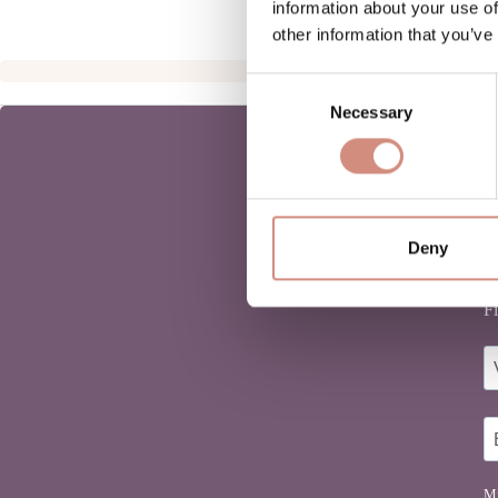
information about your use of
other information that you’ve
Consent
Necessary
Selection
Deny
D
Fi
Mi