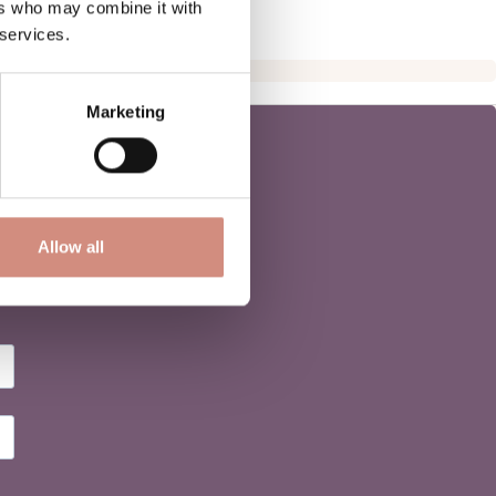
ers who may combine it with
 services.
Marketing
Allow all