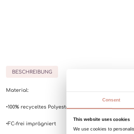
BESCHREIBUNG
BEWERTUNGEN
MATE
Material:
Consent
•100% recyceltes Polyester + Kuschelfutter innen
This website uses cookies
•FC-frei imprägniert
We use cookies to personalis