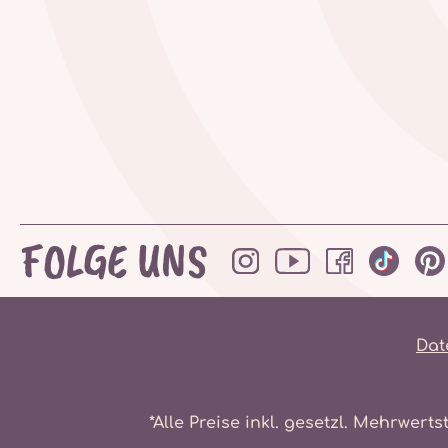
FOLGE UNS
Dat
*Alle Preise inkl. gesetzl. Mehrwerts