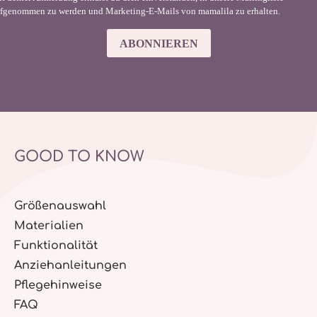
fgenommen zu werden und Marketing-E-Mails von mamalila zu erhalten.
ABONNIEREN
GOOD TO KNOW
Größenauswahl
Materialien
Funktionalität
Anziehanleitungen
Pflegehinweise
FAQ