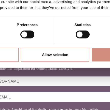
 our site with our social media, advertising and analytics partn
 provided to them or that they’ve collected from your use of their
Preferences
Statistics
NEWSLETTER BABYTRAGEN
Allow selection
u liebst Babytragen genauso sehr wie wir?
nde hier Inspiration für deinen Mama-Lifestyle!
t deiner Anmeldung erklärst du dich einverstanden, in unsere Mailingliste