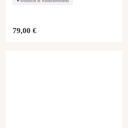
winddicht & wasserabweisend
79,00 €