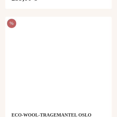
RABATT
%
ECO-WOOL-TRAGEMANTEL OSLO