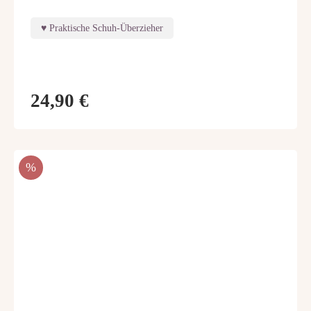
Praktische Schuh-Überzieher
24,90 €
RABATT
%