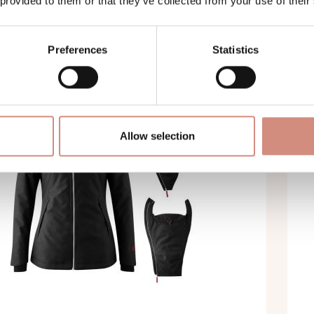
 provided to them or that they’ve collected from your use of their
00 €
Preferences
Statistics
Allow selection