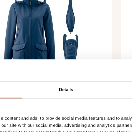
Details
TTER-TRAGEJACKE COSY
E
OUNDER
shell mit Kuschelfutter
e content and ads, to provide social media features and to analy
 our site with our social media, advertising and analytics partn