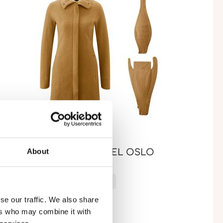
About
CO-WOOL-TRAGEMANTEL OSLO
Bio-Wollwalk für den Winter
se our traffic. We also share
ers who may combine it with