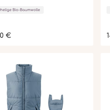
helige Bio-Baumwolle
00 €
1