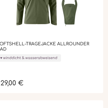
OFTSHELL-TRAGEJACKE ALLROUNDER
AD
winddicht & wasserabweisend
29,00 €