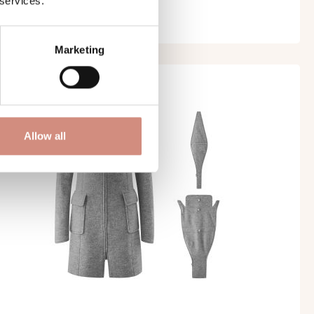
 services.
229,00 €
379,00 €*
Marketing
Allow all