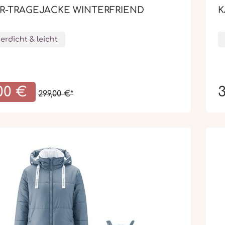
R-TRAGEJACKE WINTERFRIEND
K
erdicht & leicht
,00 €
3
299,00 €*