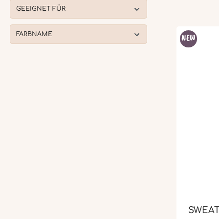
GEEIGNET FÜR
FARBNAME
NEW
SWEAT