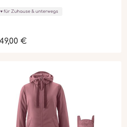
für Zuhause & unterwegs
49,00 €