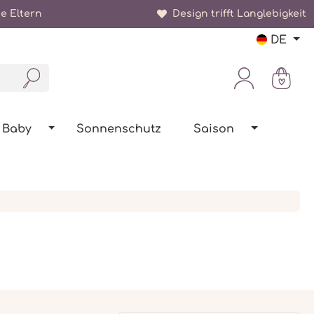
e Eltern
Design trifft Langlebigkeit
DE
Baby
Sonnenschutz
Saison