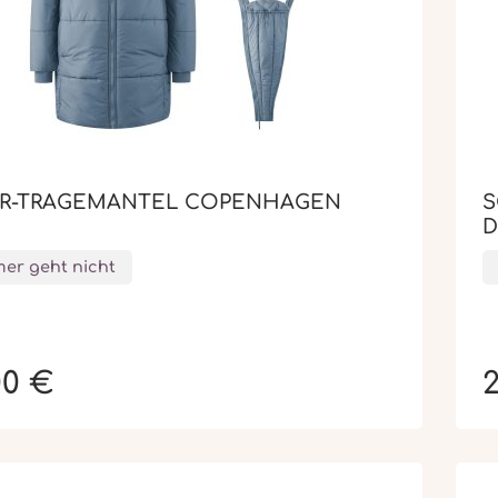
ER-TRAGEMANTEL COPENHAGEN
S
D
er geht nicht
00 €
2