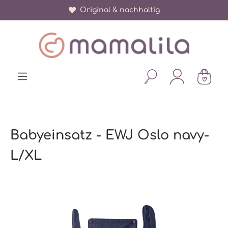
Original & nachhaltig
alt springen
Babyeinsatz - EWJ Oslo navy-
L/XL
Bildergalerie überspringen