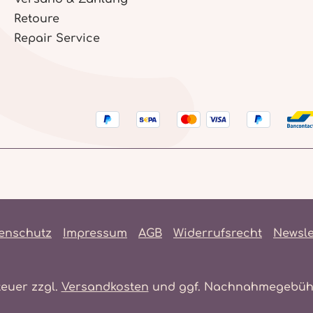
Retoure
Repair Service
enschutz
Impressum
AGB
Widerrufsrecht
Newsle
teuer zzgl.
Versandkosten
und ggf. Nachnahmegebühr