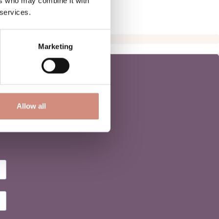
ers who may combine it with
 services.
Marketing
Allow all