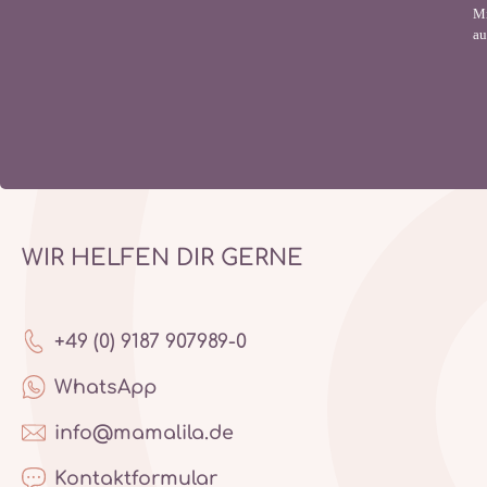
Mi
au
WIR HELFEN DIR GERNE
+49 (0) 9187 907989-0
WhatsApp
info@mamalila.de
Kontaktformular