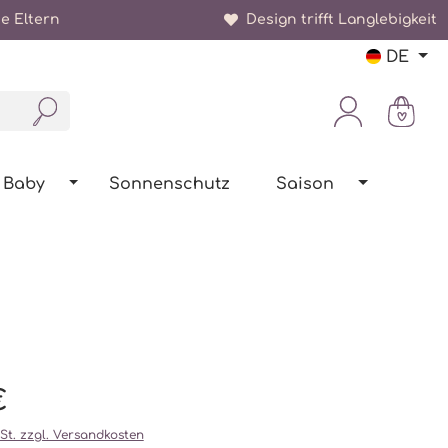
e Eltern
Design trifft Langlebigkeit
DE
Baby
Sonnenschutz
Saison
€
wSt. zzgl. Versandkosten