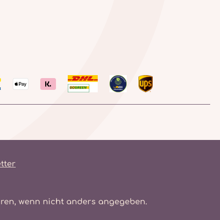
tter
en, wenn nicht anders angegeben.