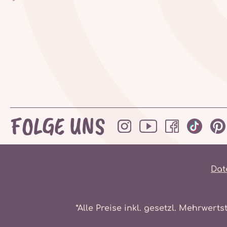
FOLGE UNS
Dat
*Alle Preise inkl. gesetzl. Mehrwerts