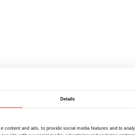
Details
0.000 mm Wassersäule
e content and ads, to provide social media features and to analy