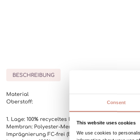
BESCHREIBUNG
BEWERTUNGEN
Material
Oberstoff:
Consent
1. Lage: 100% recyceltes Polyester
This website uses cookies
Membran: Polyester-Membran von Sympatex mit 2
We use cookies to personalis
Imprägnierung FC-frei (Bionic Finish Eco)