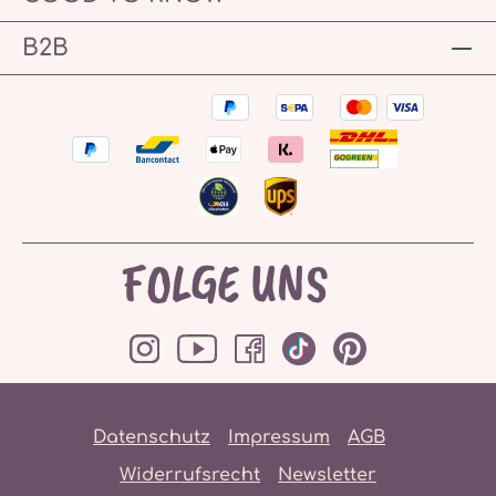
B2B
FOLGE UNS
Datenschutz
Impressum
AGB
Widerrufsrecht
Newsletter