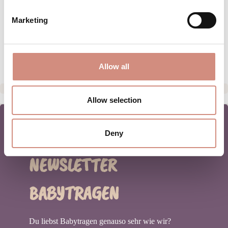
MATERIAL
Marketing
PFLEGEHINWEISE
HERSTELLERANGABEN
Allow all
Allow selection
Deny
NEWSLETTER
BABYTRAGEN
Du liebst Babytragen genauso sehr wie wir?