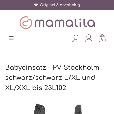
Original & nachhaltig
alt springen
Babyeinsatz - PV Stockholm
schwarz/schwarz L/XL und
XL/XXL bis 23L102
Bildergalerie überspringen