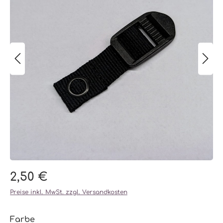
2,50 €
Preise inkl. MwSt. zzgl. Versandkosten
auswählen
Farbe