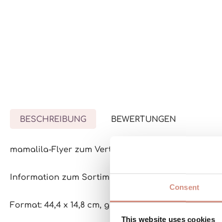
BESCHREIBUNG
BEWERTUNGEN
mamalila-Flyer zum Verteilen an Endkunden
Information zum Sortiment und der Marke
Consent
Format: 44,4 x 14,8 cm, gefalzt
This website uses cookies