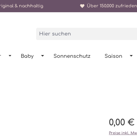
iginal & nachhaltig
Über 150.000 zufrieden
r
Baby
Sonnenschutz
Saison
0,00 €
Preise inkl. M