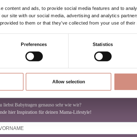
e content and ads, to provide social media features and to analy
 our site with our social media, advertising and analytics partn
 provided to them or that they’ve collected from your use of their
Preferences
Statistics
Allow selection
NEWSLETTER BABYTRAGEN
u liebst Babytragen genauso sehr wie wir?
nde hier Inspiration für deinen Mama-Lifestyle!