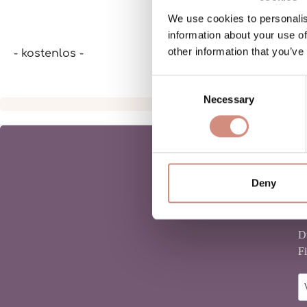
We use cookies to personalis
information about your use of
other information that you’ve
- kostenlos -
Consent
Necessary
Selection
Deny
D
Fi