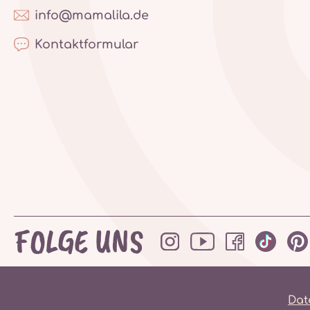
info@mamalila.de
Kontaktformular
FOLGE UNS
Dat