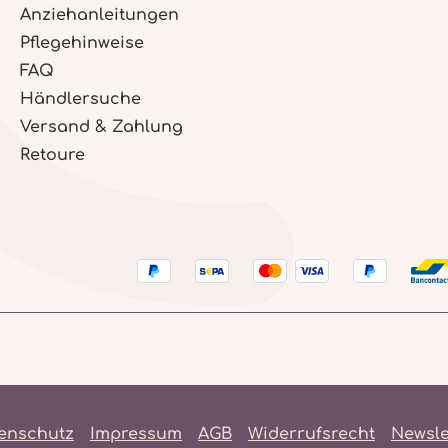
Anziehanleitungen
Pflegehinweise
FAQ
Händlersuche
Versand & Zahlung
Retoure
enschutz
Impressum
AGB
Widerrufsrecht
Newsle