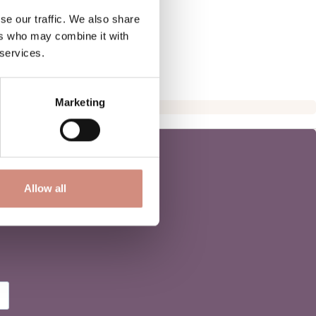
se our traffic. We also share
ers who may combine it with
 services.
Marketing
Allow all