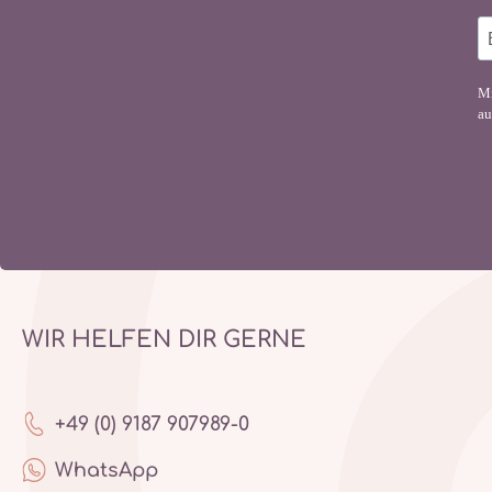
Mi
au
WIR HELFEN DIR GERNE
+49 (0) 9187 907989-0
WhatsApp