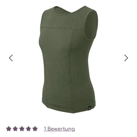
1 Bewertung
Durchschnittliche Bewertung von 5 von 5 Sternen