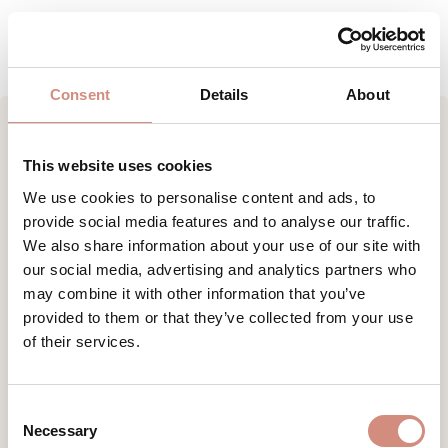
HERSTELLERANGABEN
Consent
Details
About
This website uses cookies
Produktgalerie überspringen
Weitere Produkte für deine Aktivitäten
We use cookies to personalise content and ads, to
provide social media features and to analyse our traffic.
We also share information about your use of our site with
our social media, advertising and analytics partners who
may combine it with other information that you’ve
provided to them or that they’ve collected from your use
of their services.
Consent
Necessary
Selection