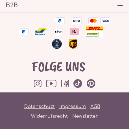
B2B
FOLGE UNS
Datenschutz
Impressum
AGB
Widerrufsrecht
Newsletter