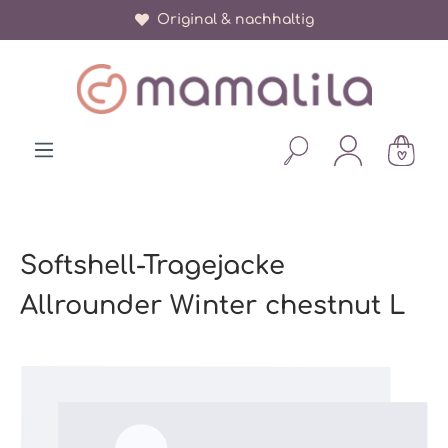
Original & nachhaltig
alt springen
Softshell-Tragejacke
Allrounder Winter chestnut L
Bildergalerie überspringen