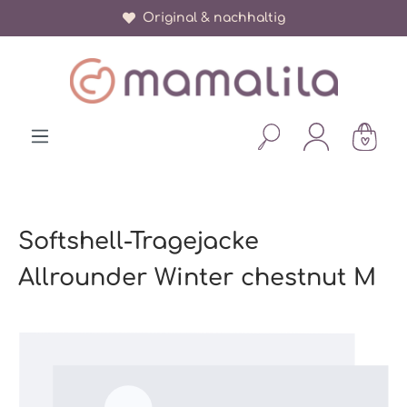
Original & nachhaltig
alt springen
Softshell-Tragejacke
Allrounder Winter chestnut M
Bildergalerie überspringen