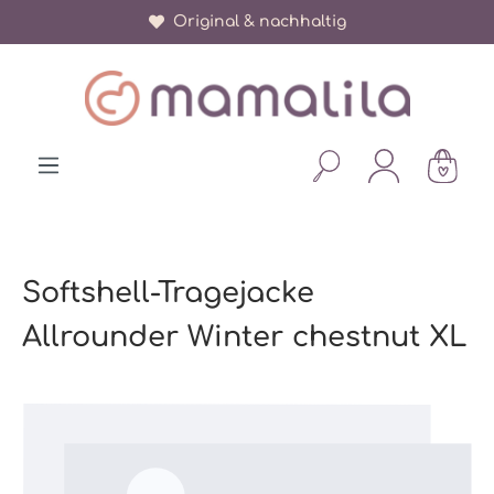
Original & nachhaltig
alt springen
Softshell-Tragejacke
Allrounder Winter chestnut XL
Bildergalerie überspringen