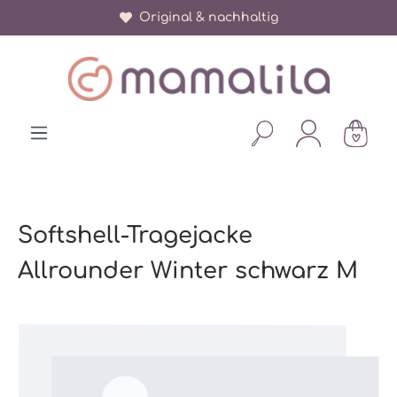
Original & nachhaltig
alt springen
Softshell-Tragejacke
Allrounder Winter schwarz M
Bildergalerie überspringen