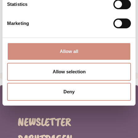
Statistics
BEWERTUNGEN
Marketing
MATERIAL
PFLEGEHINWEISE
HERSTELLERANGABEN
Allow all
Allow selection
Deny
NEWSLETTER