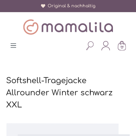
Original & nachhaltig
alt springen
Softshell-Tragejacke
Allrounder Winter schwarz
XXL
Bildergalerie überspringen