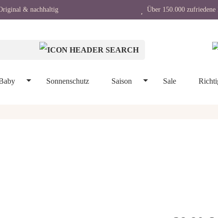
riginal & nachhaltig
Über 150.000 zufriedene 
Baby
Sonnenschutz
Saison
Sale
Richti