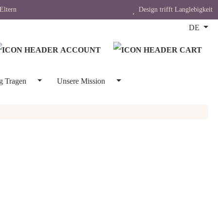
Eltern
Design trifft Langlebigkeit
DE
g Tragen
Unsere Mission