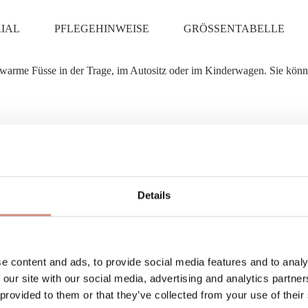
IAL
PFLEGEHINWEISE
GRÖSSENTABELLE
warme Füsse in der Trage, im Autositz oder im Kinderwagen. Sie kön
atmungsaktiv, winddicht
Alltag, Urban
Details
produziert in GOTS-zertifziertem Betri
e content and ads, to provide social media features and to analy
 our site with our social media, advertising and analytics partn
 provided to them or that they’ve collected from your use of their