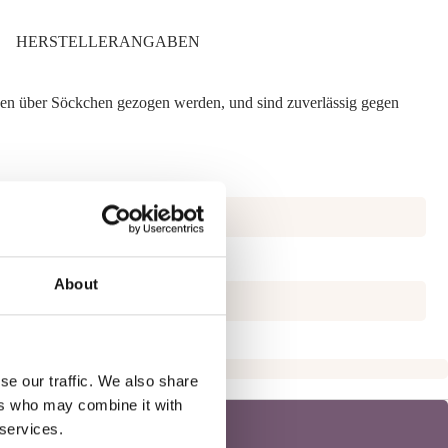
HERSTELLERANGABEN
nen über Söckchen gezogen werden, und sind zuverlässig gegen
About
eb
se our traffic. We also share
ers who may combine it with
 services.