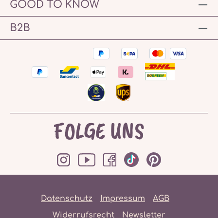
GOOD TO KNOW
B2B
FOLGE UNS
Datenschutz
Impressum
AGB
Widerrufsrecht
Newsletter