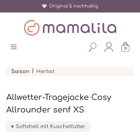
Original & nachhaltig
alt springen
|
Saison
Herbst
Allwetter-Tragejacke Cosy
Allrounder senf XS
Softshell mit Kuschelfutter