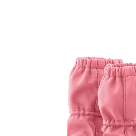
Bildergalerie überspringen