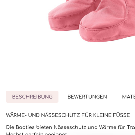
BESCHREIBUNG
BEWERTUNGEN
MATE
WÄRME- UND NÄSSESCHUTZ FÜR KLEINE FÜSSE
Die Booties bieten
Nässeschutz und Wärme
für Tr
Herbst
perfekt geeignet.