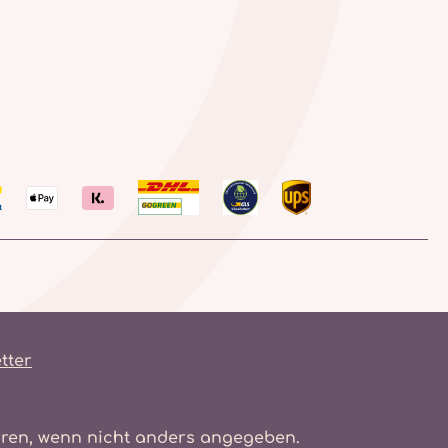
tter
en, wenn nicht anders angegeben.