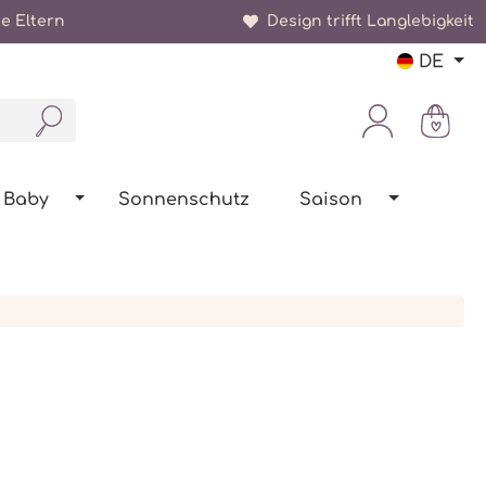
e Eltern
Design trifft Langlebigkeit
DE
Baby
Sonnenschutz
Saison