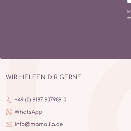
Mi
au
WIR HELFEN DIR GERNE
+49 (0) 9187 907989-0
WhatsApp
info@mamalila.de