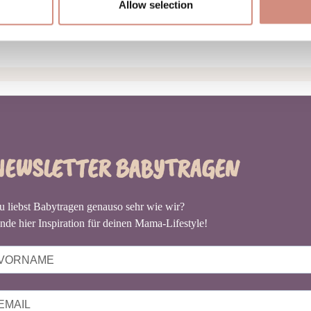
Allow selection
zertifiziert (global recycle standard), produziert in G
NEWSLETTER BABYTRAGEN
u liebst Babytragen genauso sehr wie wir?
nde hier Inspiration für deinen Mama-Lifestyle!