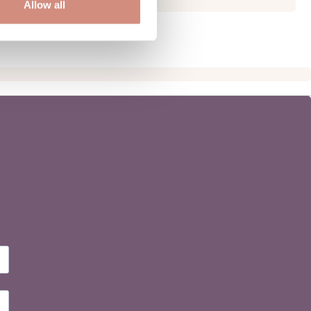
Allow all
OTS-zertifziertem Betrieb