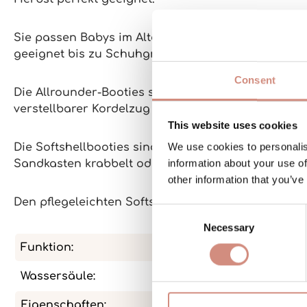
Sie passen Babys im Alter von 10-16 Monaten und
geeignet bis zu Schuhgröße 20 oder 22.
Consent
Die Allrounder-Booties sind
der Fußform nachemp
verstellbarer Kordelzug
um den Knöchel sowie ein
This website uses cookies
We use cookies to personalis
Die Softshellbooties sind Wärmespender unter der
information about your use of
Sandkasten krabbelt oder steht, aber noch keine 
other information that you’ve
Den pflegeleichten Softshell kannst du unkomplizi
Consent
Necessary
Selection
Funktion:
atmungsakt
Wassersäule:
10.000 mm
Eigenschaften:
Alltag, Ou