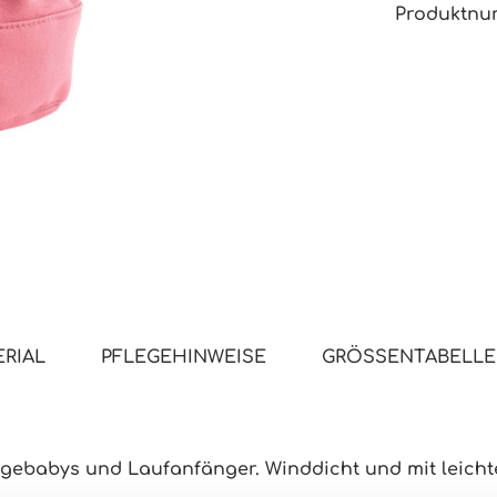
Produktn
RIAL
PFLEGEHINWEISE
GRÖSSENTABELLE
agebabys und Laufanfänger.
Winddicht
und mit leicht