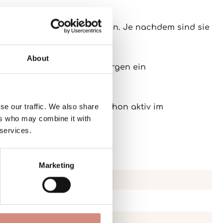
uflernschuhe gezogen werden. Je nachdem sind sie
About
bleiben angezogen! Dafür sorgen ein
se our traffic. We also share
und Co., wenn dein Baby schon aktiv im
ers who may combine it with
 services.
Marketing