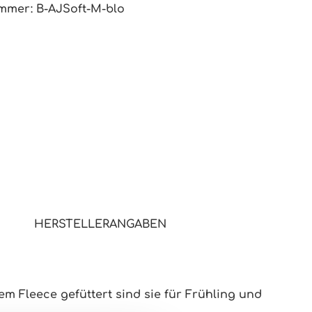
ummer:
B-AJSoft-M-blo
HERSTELLERANGABEN
em Fleece gefüttert sind sie
für Frühling und