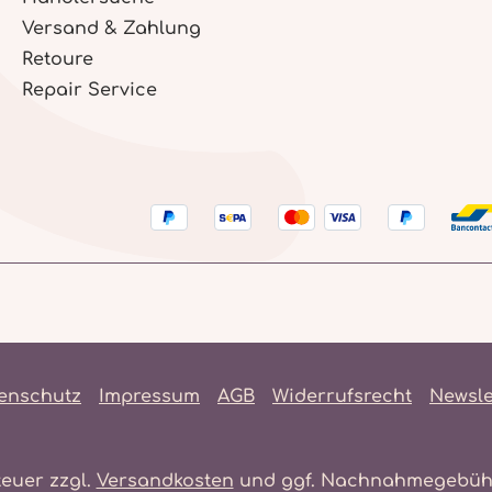
Versand & Zahlung
Retoure
Repair Service
enschutz
Impressum
AGB
Widerrufsrecht
Newsle
teuer zzgl.
Versandkosten
und ggf. Nachnahmegebühr