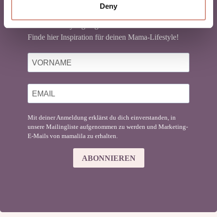
Deny
Du liebst Babytragen genauso sehr wie wir?
Finde hier Inspiration für deinen Mama-Lifestyle!
Mit deiner Anmeldung erklärst du dich einverstanden, in
unsere Mailingliste aufgenommen zu werden und Marketing-
E-Mails von mamalila zu erhalten.
ABONNIEREN