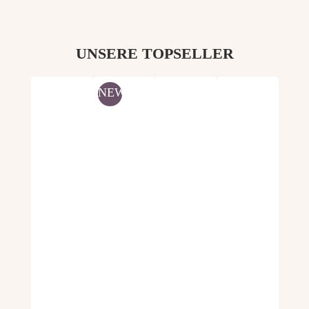
UNSERE TOPSELLER
Produktgalerie überspringen
NEW