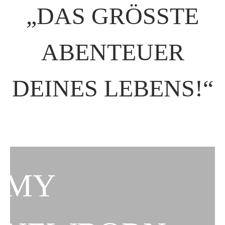
„DAS GRÖSSTE A
BENTEUER D
EINES LEBENS!“
Slider überspringen
MY