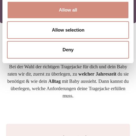
ZUR MAMALILA GESCHICHTE
Allow all
Allow selection
EINE PASSENDE TRAGEJACKE FÜR
Deny
JEDE JAHRESZEIT
Bei der Wahl der richtigen Tragejacke für dich und dein Baby
raten wir dir, zuerst zu überlegen, zu
welcher Jahreszeit
du sie
benötigst & wie dein
Alltag
mit Baby aussieht. Dann kannst du
überlegen, welche Anforderungen deine Tragejacke erfüllen
muss.