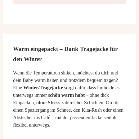
Warm eingepackt – Dank Tragejacke für
den Winter
Wenn die Temperaturen sinken, möchtest du dich und
dein Baby warm halten und trotzdem bequem tragen?
Eine
Winter-Tragejacke
sorgt dafür, dass ihr beide es
unterwegs immer s
chön warm habt
– ohne dick
Einpacken,
ohne Stress
zahlreicher Schichten. Ob für
einen Spaziergang im Schnee, den Kita-Rush oder einen
Abstecher ins Café – mit der passenden Jacke seid ihr
flexibel unterwegs.