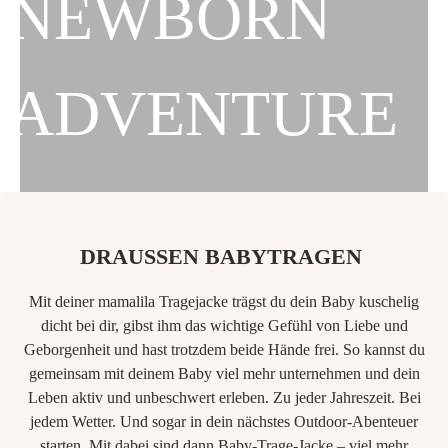
NEWBORN
ADVENTURE
DRAUSSEN BABYTRAGEN
Mit deiner mamalila Tragejacke trägst du dein Baby kuschelig
dicht bei dir, gibst ihm das wichtige Gefühl von Liebe und
Geborgenheit und hast trotzdem beide Hände frei. So kannst du
gemeinsam mit deinem Baby viel mehr unternehmen und dein
Leben aktiv und unbeschwert erleben. Zu jeder Jahreszeit. Bei
jedem Wetter. Und sogar in dein nächstes Outdoor-Abenteuer
starten. Mit dabei sind dann Baby-Trage-Jacke – viel mehr