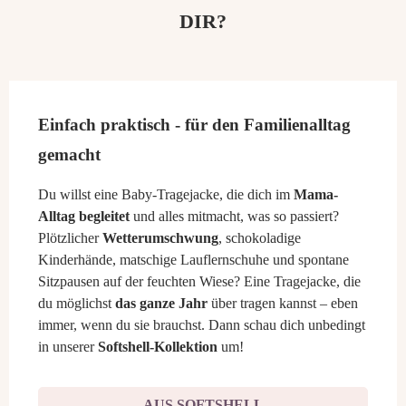
DIR?
Einfach praktisch - für den Familienalltag
gemacht
Du willst eine Baby-Tragejacke, die dich im
Mama-
Alltag begleitet
und alles mitmacht, was so passiert?
Plötzlicher
Wetterumschwung
, schokoladige
Kinderhände, matschige Lauflernschuhe und spontane
Sitzpausen auf der feuchten Wiese? Eine Tragejacke, die
du möglichst
das ganze Jahr
über tragen kannst – eben
immer, wenn du sie brauchst. Dann schau dich unbedingt
in unserer
Softshell-Kollektion
um!
AUS SOFTSHELL