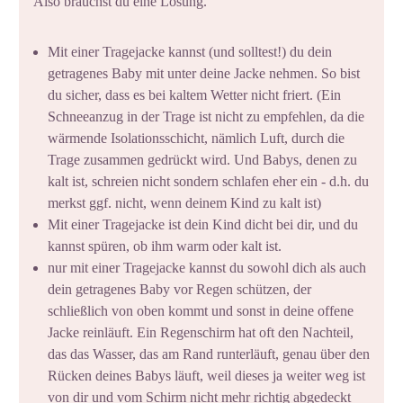
Also brauchst du eine Lösung.
Mit einer Tragejacke kannst (und solltest!) du dein
getragenes Baby mit unter deine Jacke nehmen. So bist
du sicher, dass es bei kaltem Wetter nicht friert. (Ein
Schneeanzug in der Trage ist nicht zu empfehlen, da die
wärmende Isolationsschicht, nämlich Luft, durch die
Trage zusammen gedrückt wird. Und Babys, denen zu
kalt ist, schreien nicht sondern schlafen eher ein - d.h. du
merkst ggf. nicht, wenn deinem Kind zu kalt ist)
Mit einer Tragejacke ist dein Kind dicht bei dir, und du
kannst spüren, ob ihm warm oder kalt ist.
nur mit einer Tragejacke kannst du sowohl dich als auch
dein getragenes Baby vor Regen schützen, der
schließlich von oben kommt und sonst in deine offene
Jacke reinläuft. Ein Regenschirm hat oft den Nachteil,
das das Wasser, das am Rand runterläuft, genau über den
Rücken deines Babys läuft, weil dieses ja weiter weg ist
von dir und vom Schirm nicht mehr richtig abgedeckt