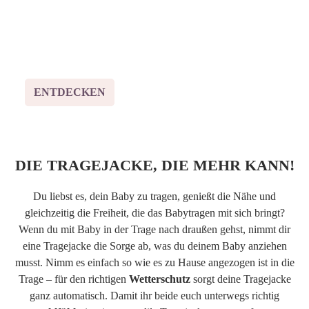
und UV-Schutz - für dich und dein
Baby
ENTDECKEN
DIE TRAGEJACKE, DIE MEHR KANN!
Du liebst es, dein Baby zu tragen, genießt die Nähe und
gleichzeitig die Freiheit, die das Babytragen mit sich bringt?
Wenn du mit Baby in der Trage nach draußen gehst, nimmt dir
eine Tragejacke die Sorge ab, was du deinem Baby anziehen
musst. Nimm es einfach so wie es zu Hause angezogen ist in die
Trage – für den richtigen
Wetterschutz
sorgt deine Tragejacke
ganz automatisch. Damit ihr beide euch unterwegs richtig